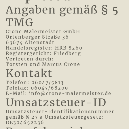
Angaben gemäß § 5
TMG
Crone Malermeister GmbH
Ortenberger Straße 36
63674 Altenstadt
Handelsregister: HRB 8260
Registergericht: Friedberg
Vertreten durch:
Torsten und Marcus Crone
Kontakt
Telefon: 06047/5813
Telefax: 06047/68209
E-Mail: info@crone-malermeister.de
Umsatzsteuer-ID
Umsatzsteuer-Identifikationsnummer
gemäß § 27 a Umsatzsteuergesetz:
DE304652236