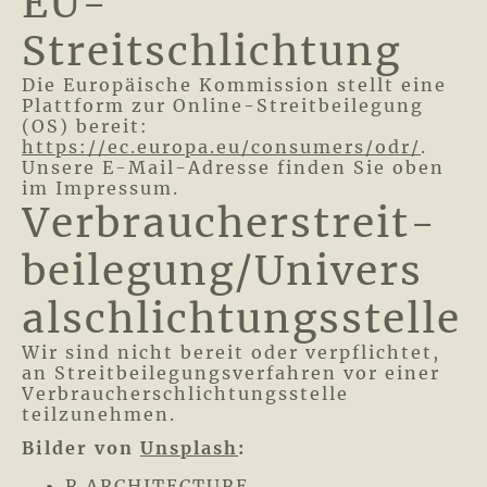
EU-
Streitschlichtung
Die Europäische Kommission stellt eine
Plattform zur Online-Streitbeilegung
(OS) bereit:
https://ec.europa.eu/consumers/odr/
.
Unsere E-Mail-Adresse finden Sie oben
im Impressum.
Verbraucher­streit­
beilegung/Univers
al­schlichtungs­stelle
Wir sind nicht bereit oder verpflichtet,
an Streitbeilegungsverfahren vor einer
Verbraucherschlichtungsstelle
teilzunehmen.
Bilder von
Unsplash
:
R ARCHITECTURE