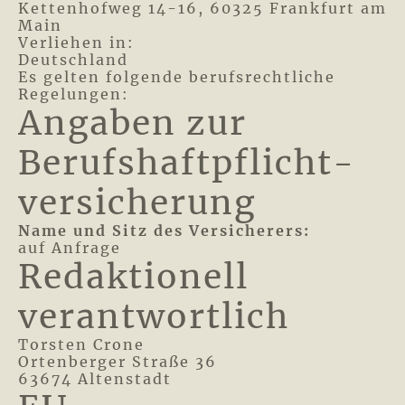
Kettenhofweg 14-16, 60325 Frankfurt am
Main
Verliehen in:
Deutschland
Es gelten folgende berufsrechtliche
Regelungen:
Angaben zur
Berufs­haftpflicht­
versicherung
Name und Sitz des Versicherers:
auf Anfrage
Redaktionell
verantwortlich
Torsten Crone
Ortenberger Straße 36
63674 Altenstadt